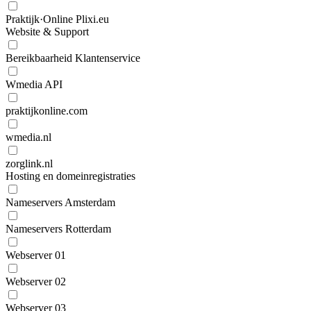
Praktijk·Online Plixi.eu
Website & Support
Bereikbaarheid Klantenservice
Wmedia API
praktijkonline.com
wmedia.nl
zorglink.nl
Hosting en domeinregistraties
Nameservers Amsterdam
Nameservers Rotterdam
Webserver 01
Webserver 02
Webserver 03