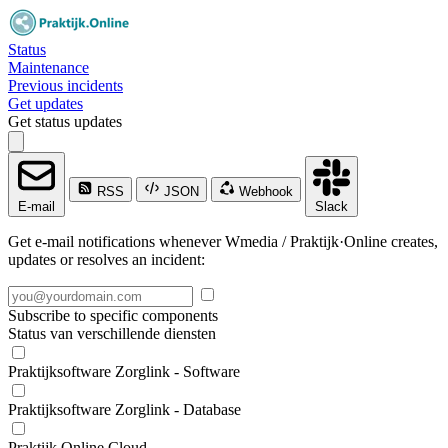
Status
Maintenance
Previous incidents
Get updates
Get status updates
RSS
JSON
Webhook
E-mail
Slack
Get e-mail notifications whenever Wmedia / Praktijk·Online creates,
updates or resolves an incident:
Subscribe to specific components
Status van verschillende diensten
Praktijksoftware Zorglink - Software
Praktijksoftware Zorglink - Database
Praktijk.Online Cloud